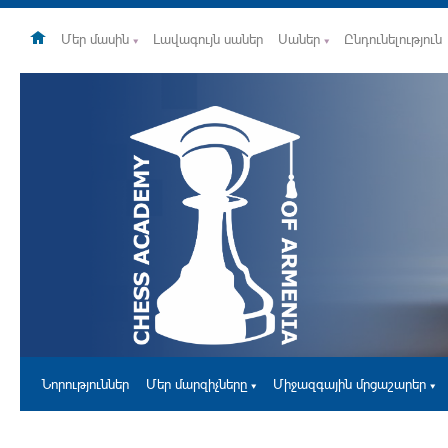
Մեր մասին
Լավագույն սաներ
Սաներ
Ընդունելություն
Նորություններ
Մեր մարզիչները
Միջազգային մրցաշարեր