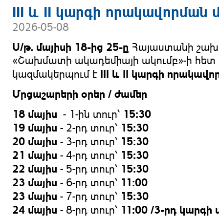
III և II կարգի որակավորման
2026-05-08
Ս/թ.
մայիսի 18-ից 25-ը
Հայաստանի շախ
«Շախմատի ակադեմիայի ակումբ»-ի հետ
III
և
II
կարգի որակավոր
կազմակերպում է
Մրցաշարերի օրեր / ժամեր
18 մայիս
15:30
- 1-ին տուր՝
19 մայիս
15:30
- 2-րդ տուր՝
20 մայիս
15:30
- 3-րդ տուր՝
21 մայիս
15:30
- 4-րդ տուր՝
22 մայիս
15:30
- 5-րդ տուր՝
23 մայիս
11:00
- 6-րդ տուր՝
23 մայիս
15:30
- 7-րդ տուր՝
24 մայիս
11:00
/3-րդ կարգի 
- 8-րդ տուր՝