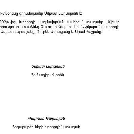
տնօրենը գրոսմայստեր Սմբատ Լպուտյանն է:
2002թ.-ից: Խորհրդի կազմավորման պահից նախագահը Սմբատ
որությունը ստանձնեց Գալուստ Գալստյանը: Ներկայումս խորհրդի
 Սմբատ Լպուտյանը, Ռուբեն Մկրտչյանը և Արամ Հաջյանը:
Սմբատ Լպուտյան
Հիմնադիր-տնօրեն
Գալուստ Գալստյան
Հոգաբարձուների խորհրդի նախագահ