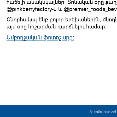
հաճելի անակնկալներ։ Տոնական օրը քաղ
@pinkberryfactory-ն և @premier_foods_bev
Շնորհակալ ենք բոլոր երեխաներին, ծնող
այս օրը հիշարժան դարձնելու համար։
Ամբողջական ֆոտոշարք։
All rigths reserv