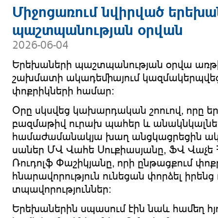
Միջոցառում նվիրված երեխա
պաշտպանության օրվան
2026-06-04
Երեխաների պաշտպանության օրվա առթ
շախմատի ակադեմիայում կազմակերպվեց
փոքրիկների համար։
Օրը սկսվեց կախարդական շոուով, որը 
բազմաթիվ ուրախ պահեր և անակնկալներ
համաժամանակյա խաղ անցկացրեցին ակա
սաներ ՄՎ Վահե Սուքիասյանը, ՖՎ Վաչե
Ռուդոլֆ Փաշիկյանը, որի ընթացքում փ
հնարավորություն ունեցան փորձել իրենց
տպավորություններ։
Երեխաներին սպասում էին նաև համեղ հյո