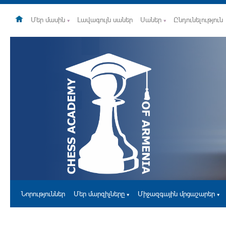
Մեր մասին
Լավագույն սաներ
Սաներ
Ընդունելություն
Նորություններ
Մեր մարզիչները
Միջազգային մրցաշարեր