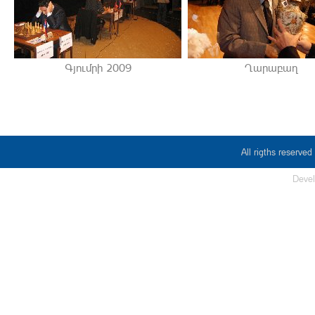
Գյումրի 2009
Ղարաբաղ
All rigths reserv
Deve