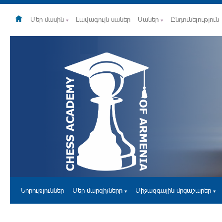
Մեր մասին
Լավագույն սաներ
Սաներ
Ընդունելություն
Նորություններ
Մեր մարզիչները
Միջազգային մրցաշարեր