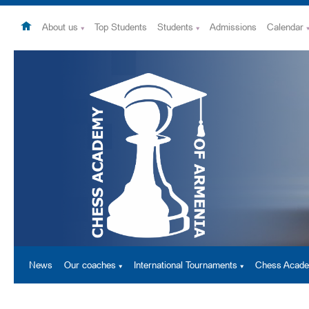
About us
Top Students
Students
Admissions
Calendar
News
Our coaches
International Tournaments
Chess Acad