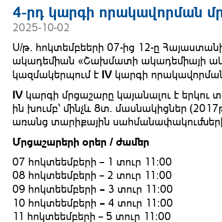
4-րդ կարգի որակավորման մ
2025-10-02
Ս/թ. հոկտեմբեերի 07-ից 12-ը Հայաստա
ակադեմիան «Շախմատի ակադեմիայի ակ
IV
կազմակերպում է
կարգի որակավորման
IV
կարգի մրցաշարը կայանալու է երկու տ
ին խումբ՝ մինչև 8տ. մասնակիցներ (2017թ
առանց տարիքային սահմանափակումներ
Մրցաշարերի օրեր / ժամեր
07 հոկտեեմբերի – 1 տուր 11:00
08 հոկտեեմբերի – 2 տուր 
–
09 հոկտեեմբերի
3 տուր 1
–
10 հոկտեեմբերի
4 տուր 1
11 հոկտեեմբերի – 5 տուր 11:00