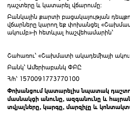
դաշտերը և կատարել վճարումը:
Բանկային քարտի բացակայության դեպքո
վճարները կարող եք փոխանցել «Շախմա
ակումբ»-ի հետևյալ հաշվեհամարին՝
Շահառու՝ «Շախմատի ակադեմիայի ակու
Բանկ՝ Ամերիաբանկ ՓԲԸ
Հ/հ՝ 1570091773770100
Փոխանցում կատարելիս նպատակ դաշտու
մասնակցի անունը, ազգանունը և հայրան
տվյալները, կարգը, մարզիչը և կոնտակ